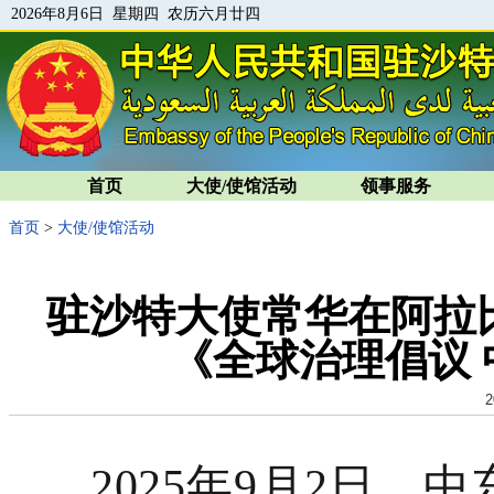
2026年8月6日 星期四 农历六月廿四
首页
大使/使馆活动
领事服务
首页
>
大使/使馆活动
驻沙特大使常华在阿拉
《全球治理倡议
2
2025年9月2日