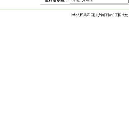
推荐给朋友：
中华人民共和国驻沙特阿拉伯王国大使馆 版权所