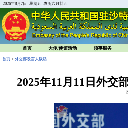
2026年8月7日 星期五 农历六月廿五
首页
大使/使馆活动
领事服务
首页
>
外交部发言人谈话
2025年11月11日
2