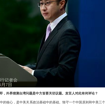
即，外界猜测台湾问题是中方首要关切议题。发言人对此有何评论？
中的核心，是中美关系政治基础中的基础。恪守一个中国原则和中美三