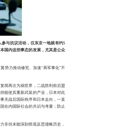
人参与抗议活动，仅东京一地就有约5
日本国内这些事态的发展，尤其是公众
翼势力推动修宪、加速“再军事化”不
义复萌再次为祸世界，二战胜利前后盟
维持能使其重新武装的产业，日本对此
题事关战后国际秩序和日本走向，一直
中国在内国际社会的共识与考量；防止
势力非但未能深刻彻底反思侵略历史，