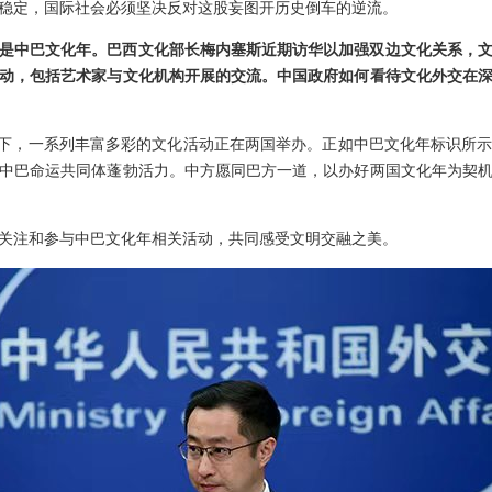
稳定，国际社会必须坚决反对这股妄图开历史倒车的逆流。
是中巴文化年。巴西文化部长梅内塞斯近期访华以加强双边文化关系，
动，包括艺术家与文化机构开展的交流。中国政府如何看待文化外交在
”框架下，一系列丰富多彩的文化活动正在两国举办。正如中巴文化年标识所
中巴命运共同体蓬勃活力。中方愿同巴方一道，以办好两国文化年为契
关注和参与中巴文化年相关活动，共同感受文明交融之美。