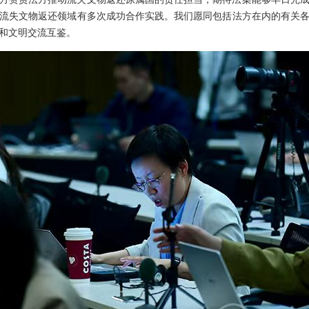
流失文物返还领域有多次成功合作实践。我们愿同包括法方在内的有关
和文明交流互鉴。