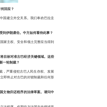
有何回应？
与中国建立外交关系。我们奉劝巴拉圭
受到伊朗袭击。中方如何看待此事？
湾国家主权、安全和领土完整应当得到
，将目标对准古巴经济关键领域。这些
新一轮制裁？
裁，严重侵犯古巴人民生存权、发展
方立即终止对古巴的封锁制裁和任何形
他国文物归还程序的法律草案。请问中
成立法程序，也期待与法国在此领域开