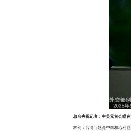
总台央视记者：中美元首会晤在
林剑：台湾问题是中国核心利益