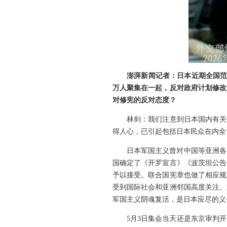
澎湃新闻记者：日本近期全国范
万人聚集在一起，反对政府计划修改
对修宪的反对态度？
林剑：我们注意到日本国内有关
得人心，已引起包括日本民众在内全
日本军国主义曾对中国等亚洲各
国确定了《开罗宣言》《波茨坦公告
予以接受。联合国宪章也做了相应规
受到国际社会和亚洲邻国高度关注。
军国主义阴魂复活，是日本应尽的义
5月3日集会当天还是东京审判