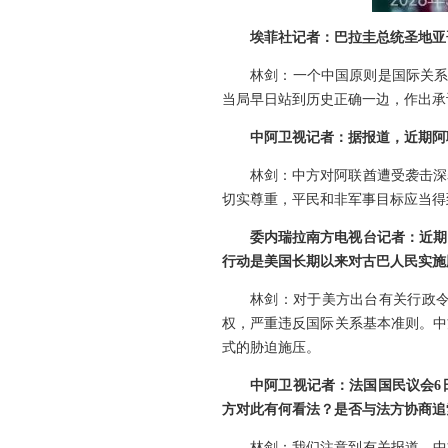
埃菲社记者：巴拉圭总统圣地亚
林剑：一个中国原则是国际关系
当局早日站到历史正确一边，作出承
中阿卫视记者：据报道，近期阿
林剑：中方对阿联酋遭受袭击深
切实尊重，平民和非军事目标应当得
委内瑞拉南方电视台记者：近期
行动是美国长期以来对古巴人民实施
林剑：对于美方出台有关行政
权，严重违反国际关系基本准则。中
式的胁迫施压。
中阿卫视记者：法国国民议会6
方对此有何看法？是否与法方协商追
林剑：我们注意到有关报道。中