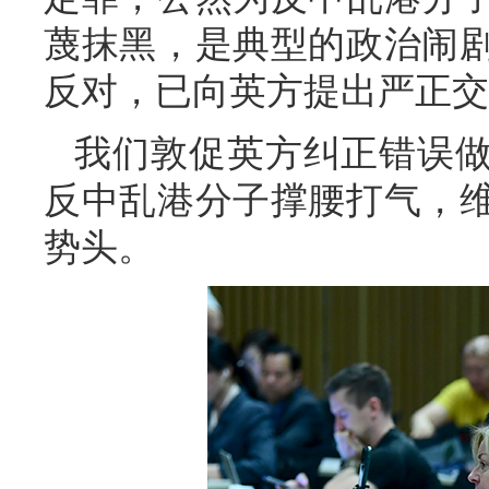
蔑抹黑，是典型的政治闹
反对，已向英方提出严正交
我们敦促英方纠正错误
反中乱港分子撑腰打气，
势头。