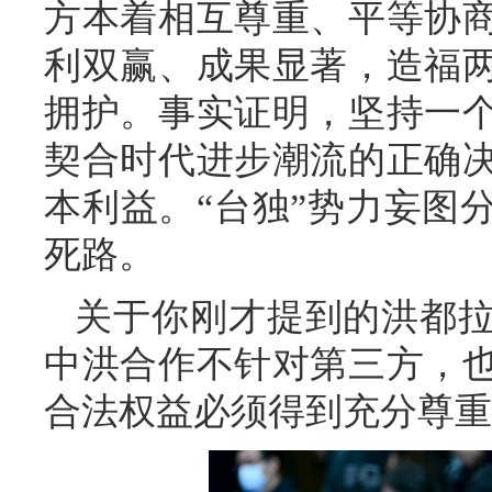
方本着相互尊重、平等协
利双赢、成果显著，造福
拥护。事实证明，坚持一
契合时代进步潮流的正确
本利益。“台独”势力妄图
死路。
关于你刚才提到的洪都
中洪合作不针对第三方，
合法权益必须得到充分尊重