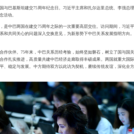
国与巴基斯坦建交75周年纪念日。习近平主席和扎尔达里总统、李强总
念活动。
，是中巴两国在建交75周年之际的一次重要高层交往。访问期间，习近
系和共同关心的问题深入交换意见，为新形势下中巴关系发展指明方向。
合作伙伴。75年来，中巴关系历经考验，始终坚如磐石，树立了国与国
合作扎实推进，高质量共建中巴经济走廊取得丰硕成果。两国就重大国
平、稳定与发展。中方期待双方以此访为契机，赓续传统友谊，深化全