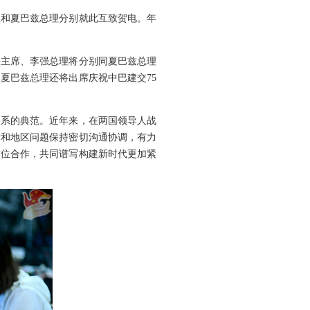
理和夏巴兹总理分别就此互致贺电。年
平主席、李强总理将分别同夏巴兹总理
夏巴兹总理还将出席庆祝中巴建交75
关系的典范。近年来，在两国领导人战
际和地区问题保持密切沟通协调，有力
方位合作，共同谱写构建新时代更加紧