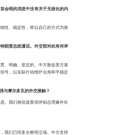
元首会晤的消息中没有关于无核化的内
连续性、稳定性，将以自己的方式为推
与特朗普总统通话。外交部对此有何评
一贯、明确、坚定的。中方敦促美方落
误信号，以实际行动维护台海和平稳定
加强与摩尔多瓦的外交接触？
推进。我们相信波普绍伊副总理兼外长
题，我们已经多次阐明立场。中方支持