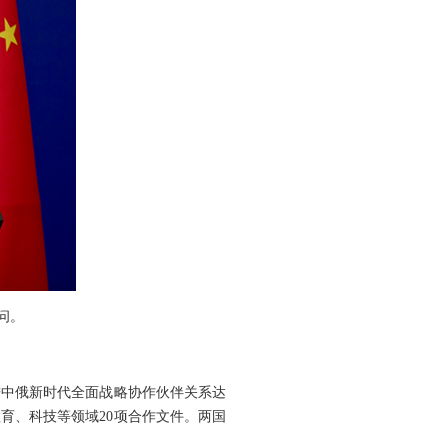
问。
进中俄新时代全面战略协作伙伴关系达
育、科技等领域20项合作文件。两国