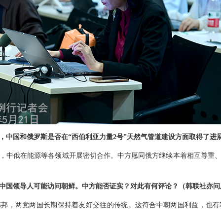
，中国和俄罗斯是否在“西伯利亚力量2号”天然气管道建设方面取得了进
，中俄在能源等各领域开展密切合作。中方愿同俄方继续本着相互尊重
中国领导人可能访问朝鲜。中方能否证实？对此有何评论？（韩联社亦问
邻邦，两党两国长期保持着友好交往的传统。这符合中朝两国利益，也有