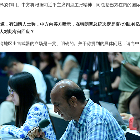
斡旋作用。中方将根据习近平主席四点主张精神，同包括巴方在内的国
道，有知情人士称，中方向美方暗示，在特朗普总统决定是否批准140
人对此有何回应？
湾地区出售武器的立场是一贯、明确的。关于你提到的具体问题，请向中