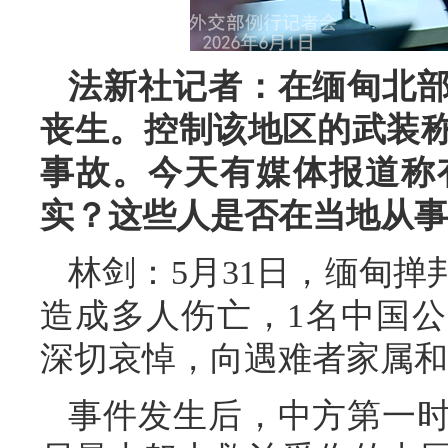
法新社记者：在缅甸北
丧生。控制该地区的武装
事故。今天有媒体报道称
实？这些人是否在当地从事
林剑：5月31日，缅甸
造成多人伤亡，1名中国
深切哀悼，向遇难者家属和
事件发生后，中方第一