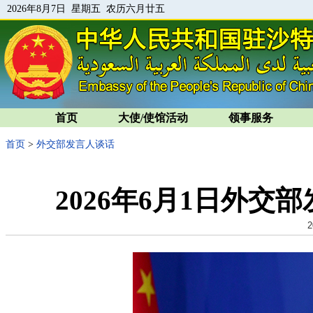
2026年8月7日 星期五 农历六月廿五
首页
大使/使馆活动
领事服务
首页
>
外交部发言人谈话
2026年6月1日外
2