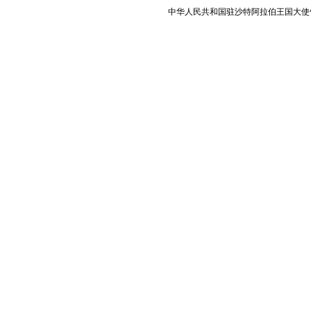
中华人民共和国驻沙特阿拉伯王国大使馆 版权所