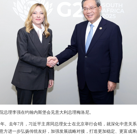
，国务院总理李强在约翰内斯堡会见意大利总理梅洛尼。
周年。去年7月，习近平主席同总理女士在北京举行会晤，就深化中意关
意方进一步弘扬传统友好，加强发展战略对接，打造更加稳定、更富成果