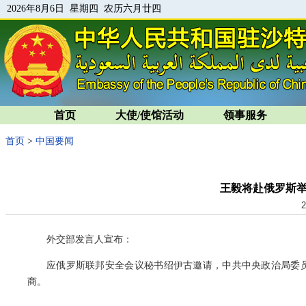
2026年8月6日 星期四 农历六月廿四
首页
大使/使馆活动
领事服务
首页
>
中国要闻
王毅将赴俄罗斯
2
外交部发言人宣布：
应俄罗斯联邦安全会议秘书绍伊古邀请，中共中央政治局委员
商。