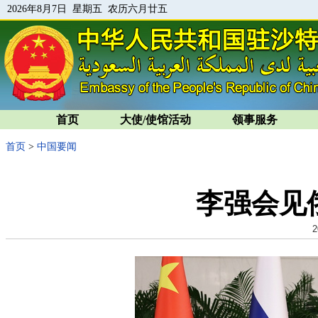
2026年8月7日 星期五 农历六月廿五
首页
大使/使馆活动
领事服务
首页
>
中国要闻
李强会见
2