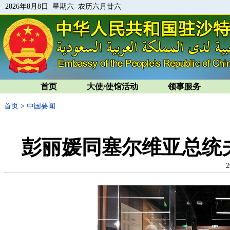
2026年8月8日 星期六 农历六月廿六
首页
大使/使馆活动
领事服务
首页
>
中国要闻
彭丽媛同塞尔维亚总统
2