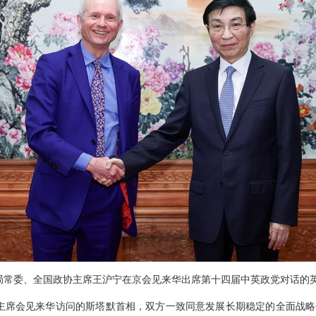
政治局常委、全国政协主席王沪宁在京会见来华出席第十四届中英政党对话的
主席会见来华访问的斯塔默首相，双方一致同意发展长期稳定的全面战