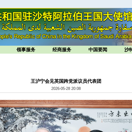
领事服务
经商服务
中国要闻
沙
王沪宁会见英国跨党派议员代表团
2026-05-28 20:08