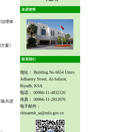
走进使馆
球治理体
8）
国方案》
联系我们
9）
地址： Building No 6654 Umro
Adhamry Street, Al-Safarat,
Riyadh, KSA
电话： 00966-11-4832126
传真： 00966-11-2812070
家振兴进
电子邮件：
chinaemb_sa@mfa.gov.cn