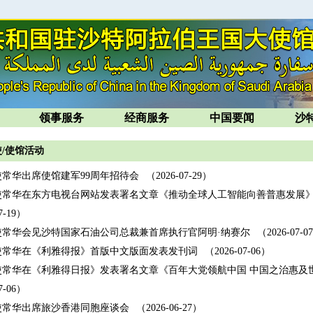
领事服务
经商服务
中国要闻
沙
/使馆活动
常华出席使馆建军99周年招待会
（2026-07-29）
使常华在东方电视台网站发表署名文章《推动全球人工智能向善普惠发展
7-19）
使常华会见沙特国家石油公司总裁兼首席执行官阿明·纳赛尔
（2026-07-0
使常华在《利雅得报》首版中文版面发表发刊词
（2026-07-06）
使常华在《利雅得日报》发表署名文章《百年大党领航中国 中国之治惠及
7-06）
使常华出席旅沙香港同胞座谈会
（2026-06-27）