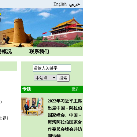
عربي
English
特概况
联系我们
》
专题
更多...
2022年习近平主席
7）
出席中国－阿拉伯
国家峰会、中国－
世界》
海湾阿拉伯国家合
作委员会峰会并访
问沙特