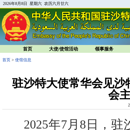
2026年8月8日 星期六 农历六月廿六
首页
大使/使馆活动
领事服务
首页
>
使馆信息
驻沙特大使常华会见沙
会
2
2025年7月8日