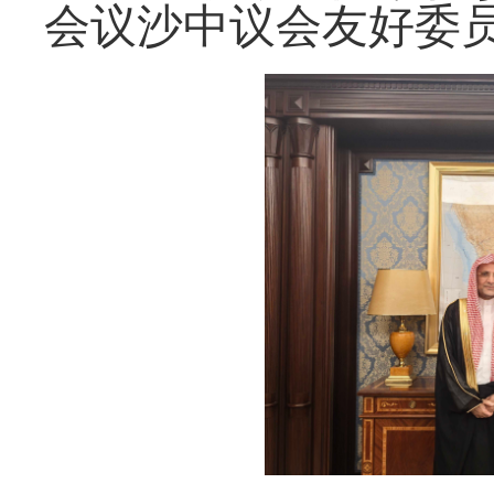
会议沙中议会友好委