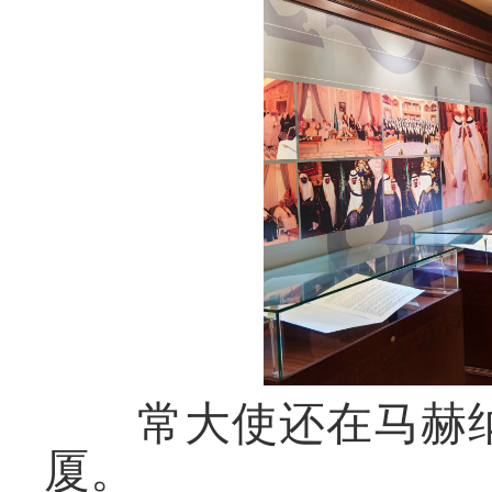
常大使还在马赫纳
厦。