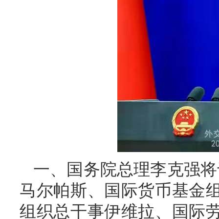
一、国务院总理李克强将
马尔帕斯、国际货币基金
组织总干事伊维拉、国际