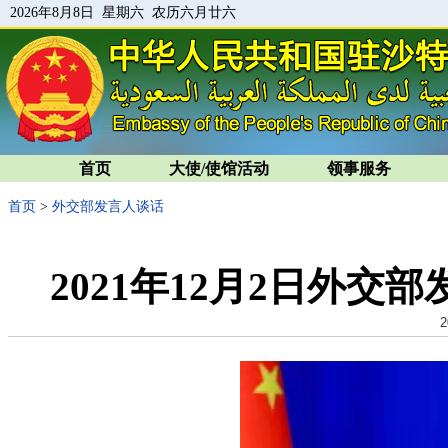
2026年8月8日 星期六 农历六月廿六
首页
大使/使馆活动
领事服务
首页
>
外交部发言人谈话
2021年12月2日外
2