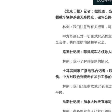
《北京日报》记者：据报道，当
拦截车辆并杀害无辜民众，破坏公路
林剑：
我们注意到有关报道，对
中方坚决反对一切形式的恐怖主
全合作，共同维护地区和平安全。
路透社记者：菲律宾军方领导人
林剑：
我不了解你提到的情况。
土耳其国家广播电视台记者：
伤。中方对以色列袭击在加沙工作的
林剑：
我们已经多次就此表明过
平民。
法新社记者：加拿大昨天宣布对
林剑：
商务部发言人已就此阐明