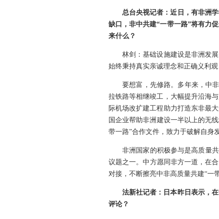
总台央视记者：近日，有非洲学
缺口，非中共建“一带一路”将有力
来什么？
林剑：
基础设施建设是非洲发展
始终秉持真实亲诚理念和正确义利观
要想富，先修路。多年来，中非
拉铁路等相继竣工，大幅提升沿海与
际机场改扩建工程助力打造东非最大
国企业帮助非洲建设一半以上的无线
带一路”合作文件，致力于破解自身
非洲国家的积极参与是高质量共
议题之一。中方愿同非方一道，在合
对接，不断擦亮中非高质量共建“一
法新社记者：日本昨日表示，在
评论？