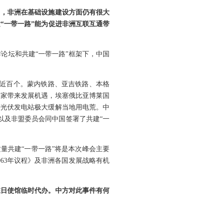
用，非洲在基础设施建设方面仍有很大
“一带一路”能为促进非洲互联互通带
论坛和共建“一带一路”框架下，中国
口近百个。蒙内铁路、亚吉铁路、本格
国家带来发展机遇，埃塞俄比亚博莱国
萨光伏发电站极大缓解当地用电荒。中
以及非盟委员会同中国签署了共建“一
质量共建“一带一路”将是本次峰会主要
63年议程》及非洲各国发展战略有机
驻日使馆临时代办。中方对此事件有何