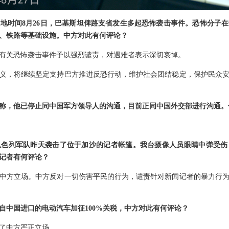
地时间8月26日，巴基斯坦俾路支省发生多起恐怖袭击事件。恐怖分子
、铁路等基础设施。中方对此有何评论？
有关恐怖袭击事件予以强烈谴责，对遇难者表示深切哀悼。
义，将继续坚定支持巴方推进反恐行动，维护社会团结稳定，保护民众
称，他已停止同中国军方领导人的沟通，目前正同中国外交部进行沟通。
以色列军队昨天袭击了位于加沙的记者帐篷。我台摄像人员眼睛中弹受伤
记者有何评论？
中方立场。中方反对一切伤害平民的行为，谴责针对新闻记者的暴力行
自中国进口的电动汽车加征100%关税，中方对此有何评论？
了中方严正立场。