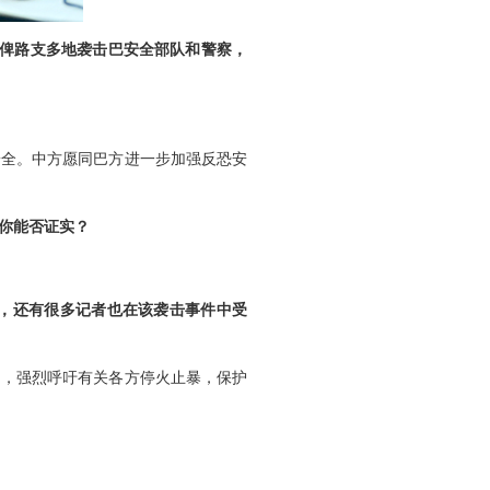
在俾路支多地袭击巴安全部队和警察，
安全。中方愿同巴方进一步加强反恐安
你能否证实？
，还有很多记者也在该袭击事件中受
为，强烈呼吁有关各方停火止暴，保护