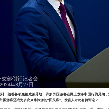
到，随着各项免签政策落地，许多外国游客在网上发布中国行的见闻，
外国游客还成为多次来华旅游的“回头客”。发言人对此有何评论？