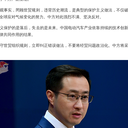
观事实，罔顾世贸规则，违背历史潮流，是典型的保护主义做法，不仅
全球应对气候变化的努力。中方对此强烈不满、坚决反对。
义保护的是落后，失去的是未来。中国电动汽车产业依靠持续的技术创
律共同作用的结果。
守世贸组织规则，立即纠正错误做法，不要将经贸问题政治化。中方将