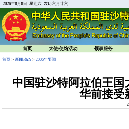
2026年8月8日 星期六 农历六月廿六
首页
大使/使馆活动
领事服务
首页
>
新闻动态
>
2006年要闻
中国驻沙特阿拉伯王国
华前接受
2