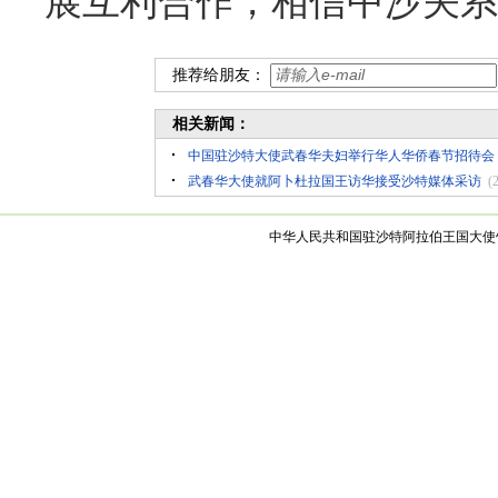
展互利合作，相信中沙关系
推荐给朋友：
相关新闻：
中国驻沙特大使武春华夫妇举行华人华侨春节招待会
武春华大使就阿卜杜拉国王访华接受沙特媒体采访
(
中华人民共和国驻沙特阿拉伯王国大使馆 版权所