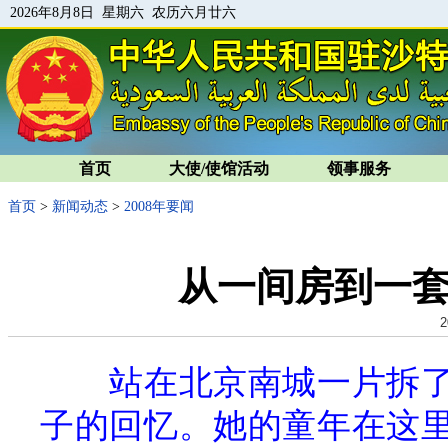
2026年8月8日 星期六 农历六月廿六
首页
大使/使馆活动
领事服务
首页
>
新闻动态
>
2008年要闻
从一间房到一
2
站在北京南城一片拆
子的回忆。她的童年在这