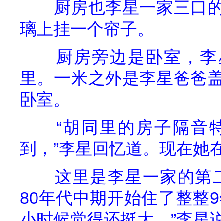
厨房也李星一家三口
璃上挂一个帘子。
厨房旁边是卧室，李
里。一米之外是李星爸爸
卧室。
“胡同里的房子隔音
到，”李星回忆道。现在她
这里是李星一家的第
80
年代中期开始住了整整
9
小时候觉得还挺大，”李星