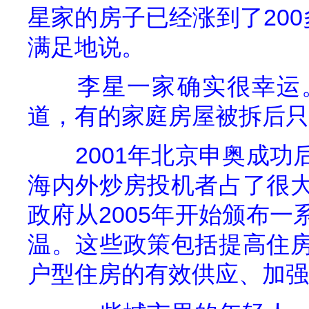
星家的房子已经涨到了
200
满足地说。
李星一家确实很幸运
道，有的家庭房屋被拆后只
2001
年北京申奥成功
海内外炒房投机者占了很
政府从
2005
年开始颁布一
温。这些政策包括提高住
户
型住房的有效供
应
、加强