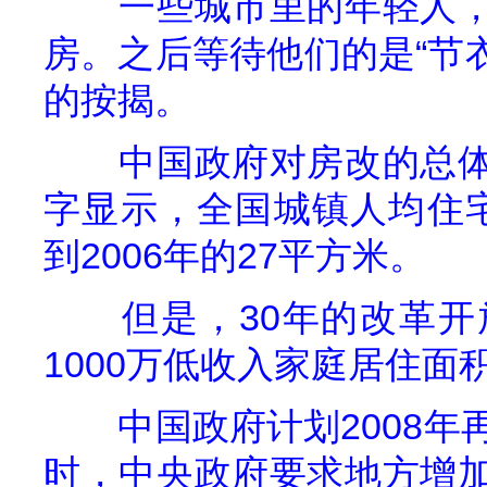
一些城市里的年轻人
房。之后等待他们的是“节衣
的按揭。
中国政府对房改的总
字显示，全国城镇人均住
到
2006
年的
27
平方米
。
但是，
30
年的改革开
1000
万低收入家庭居住面
中国政府计划
2008
年
时，中央政府要求地方增