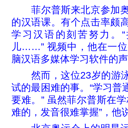
菲尔普斯来北京参加
的汉语课。有个点击率颇
学习汉语的刻苦努力。
儿……”
视频中，他在一位
脑汉语多媒体学习软件的声
然而，这位
23
岁的游
试的最困难的事。“学习普
要难。”
虽然菲尔普斯在学
难的，发音很难掌握”，他