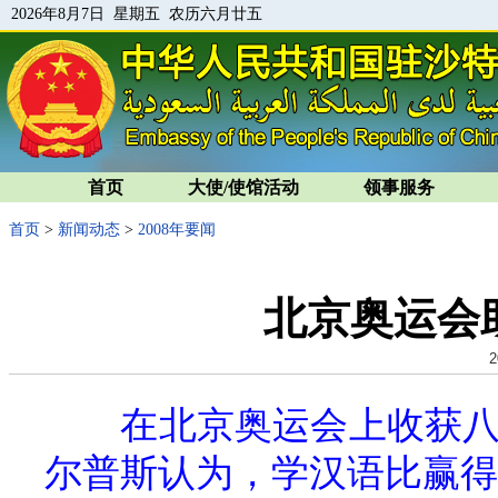
2026年8月7日 星期五 农历六月廿五
首页
大使/使馆活动
领事服务
首页
>
新闻动态
>
2008年要闻
北京奥运会
2
在北京奥运会上收获八
尔普斯认为，学汉语比赢得