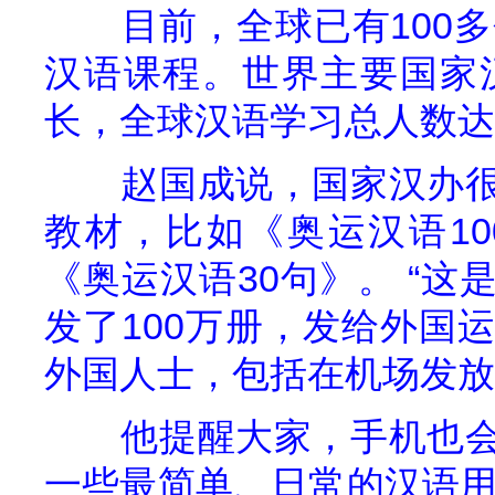
目前，全球已有
100
多
汉语课程。世界主要国家
长，全球汉语学习总人数达
赵国成说，国家汉办
教材，比如《奥运汉语
10
《奥运汉语
30
句》。
“这
发了
100
万册，发给外国
外国人士，包括在机场发放
他提醒大家，手机也
一些最简单、日常的汉语用