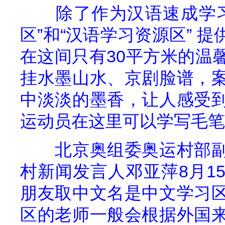
除了作为汉语速成学
区”和“汉语学习资源区”
提
在这间只有
30
平方米
的温
挂水墨山水、京剧脸谱，
中淡淡的墨香，让人感受
运动员在这里可以学写毛笔
北京奥组委奥运村部
村新闻发言人邓亚萍
8
月
1
朋友取中文名是中文学习
区的老师一般会根据外国