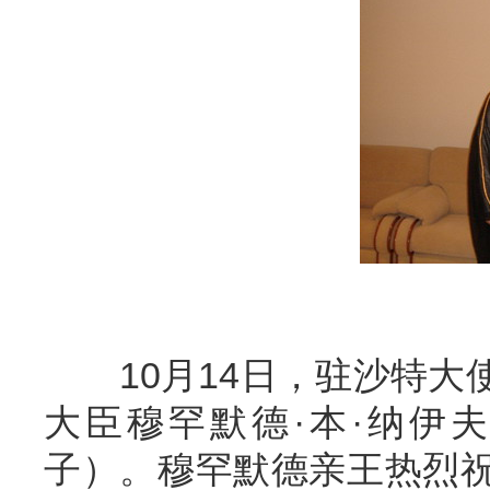
10月14日，驻沙特大
大臣穆罕默德·本·纳伊
子）。穆罕默德亲王热烈