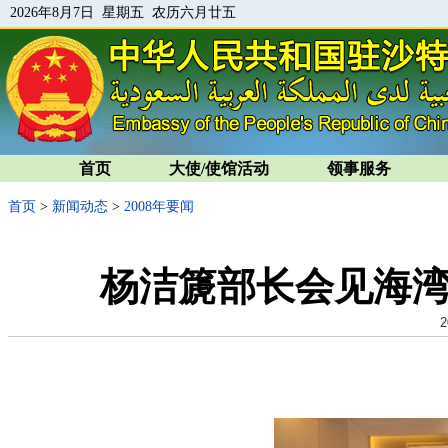
2026年8月7日 星期五 农历六月廿五
首页
大使/使馆活动
领事服务
首页
>
新闻动态
>
2008年要闻
杨洁篪部长会见海
2