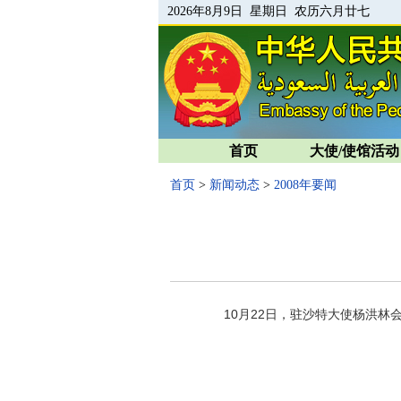
2026年8月9日 星期日 农历六月廿七
首页
大使/使馆活动
首页
>
新闻动态
>
2008年要闻
10
月
22
日
，驻沙特大使杨洪林会