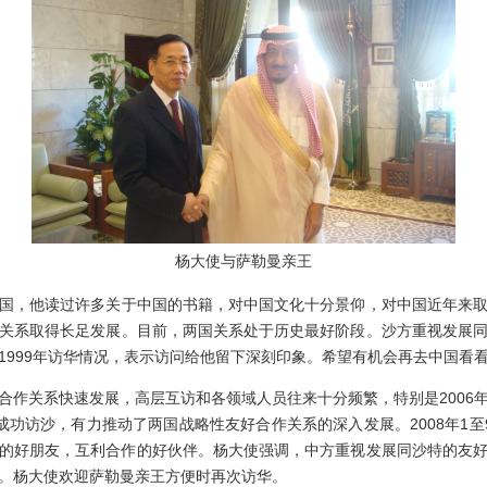
杨大使与萨勒曼亲王
国，他读过许多关于中国的书籍，对中国文化十分景仰，对中国近年来
关系取得长足发展。目前，两国关系处于历史最好阶段。沙方重视发展
1999
年访华情况，表示访问给他留下深刻印象。希望有机会再去中国看
合作关系快速发展，高层互访和各领域人员往来十分频繁，特别是
2006
成功访沙，有力推动了两国战略性友好合作关系的深入发展。
2008
年
1
至
的好朋友，互利合作的好伙伴。杨大使强调，中方重视发展同沙特的友
。杨大使欢迎萨勒曼亲王方便时再次访华。