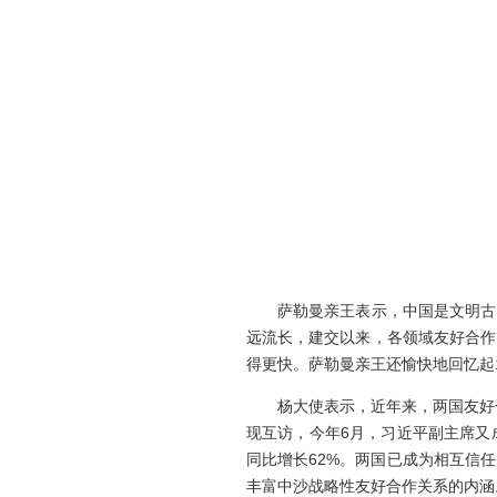
萨勒曼亲王表示，中国是文明古
远流长，建交以来，各领域友好合作
得更快。萨勒曼亲王还愉快地回忆起
杨大使表示，近年来，两国友好
现互访，今年
6
月，习近平副主席又
同比增长
62%
。两国已成为相互信任
丰富中沙战略性友好合作关系的内涵