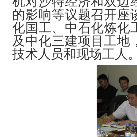
机对沙特经济和双边
的影响等议题召开座
化国工、中石化炼化
及中化三建项目工地
技术人员和现场工人