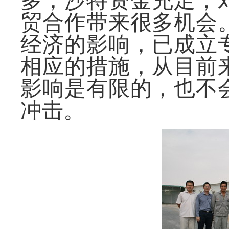
多，沙特资金充足，
贸合作带来很多机会
经济的影响，已成立
相应的措施，从目前
影响是有限的，也不
冲击。