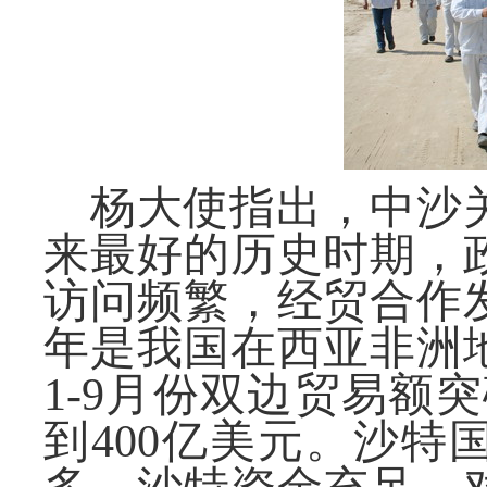
杨大使指出，中沙
来最好的历史时期，
访问频繁，经贸合作
年是我国在西亚非洲
1-9
月份双边贸易额突
到
400
亿美元。沙特