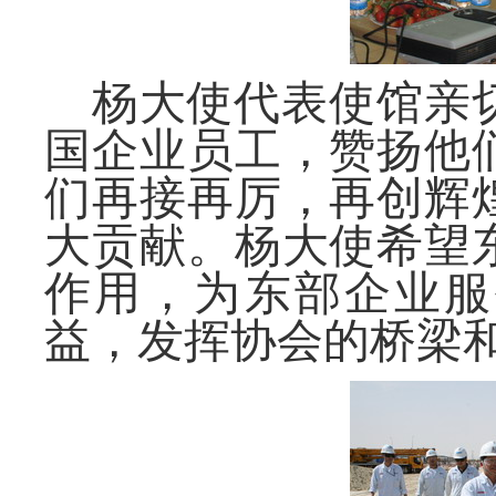
杨大使代表使馆亲
国企业员工，赞扬他
们再接再厉，再创辉
大贡献。杨大使希望
作用，为东部企业服
益，发挥协会的桥梁