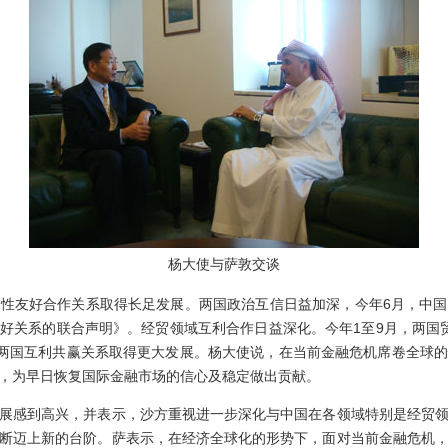
杨大使与萨敦交谈
略性友好合作关系取得长足发展。两国政治互信日益加深，今年
6
月，中国
友好关系的联合声明》。经贸领域互利合作日益深化。今年
1
至
9
月，两国
两国互利共赢关系取得更大发展。杨大使说，在当前金融危机席卷全球的
，为早日恢复国际金融市场的信心及稳定做出贡献。
展感到高兴，并表示，沙方重视进一步深化与中国在各领域特别是经贸
断迈上新的台阶。萨表示，在经济全球化的形势下，面对当前金融危机