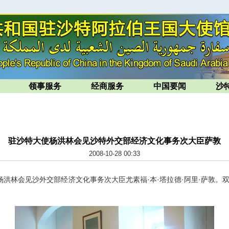
领事服务
经商服务
中国要闻
沙
驻沙特大使杨洪林会见沙特外交部经济文化事务次大臣萨敦
2008-10-28 00:33
杨洪林会见沙外交部经济文化事务次大臣尤素福·本·塔拉德·阿里·萨敦。