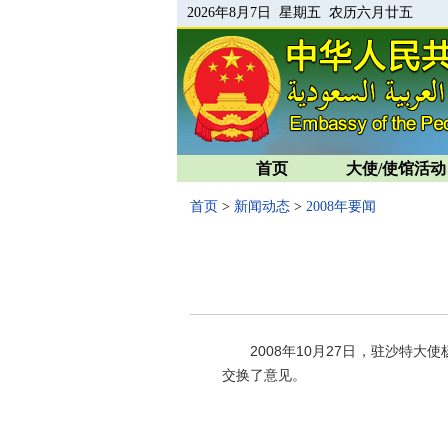
2026年8月7日 星期五 农历六月廿五
首页
大使/使馆活动
首页
>
新闻动态
>
2008年要闻
2008年
10
月
27
日
，驻沙特大使
交换了意见。