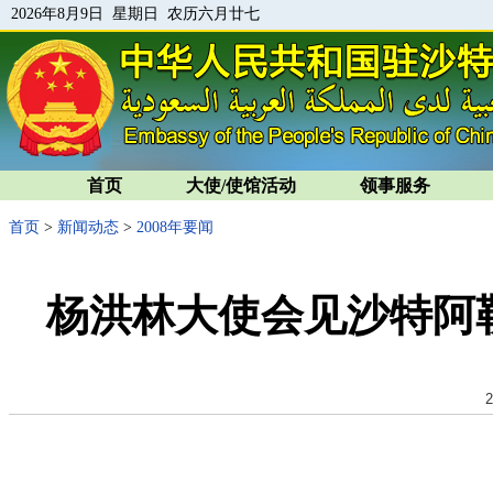
2026年8月9日 星期日 农历六月廿七
首页
大使/使馆活动
领事服务
首页
>
新闻动态
>
2008年要闻
杨洪林大使会见沙特阿
2