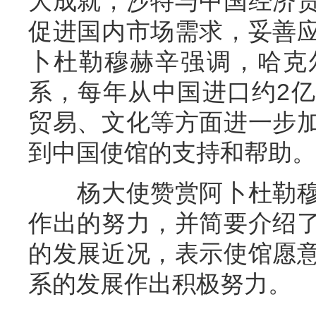
大成就，沙特与中国经济
促进国内市场需求，妥善
卜杜勒穆赫辛强调，哈克
系，每年从中国进口约2
贸易、文化等方面进一步
到中国使馆的支持和帮助。
杨大使赞赏阿卜杜勒穆
作出的努力，并简要介绍
的发展近况，表示使馆愿
系的发展作出积极努力。