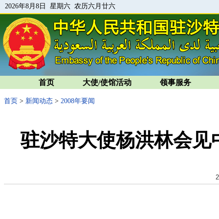
2026年8月8日 星期六 农历六月廿六
首页
大使/使馆活动
领事服务
首页
>
新闻动态
>
2008年要闻
驻沙特大使杨洪林会见
2