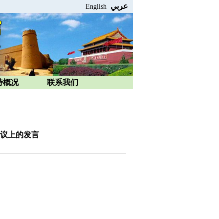
عربي
English
特概况
联系我们
议上的发言