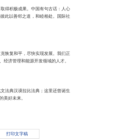
取得积极成果。中国有句古话：人心
现彼此以善邻之道，和睦相处。国际社
克恢复和平，尽快实现发展。我们正
官、经济管理和能源开发领域的人才。
法典汉谟拉比法典；这里还曾诞生
的美好未来。
打印文字稿