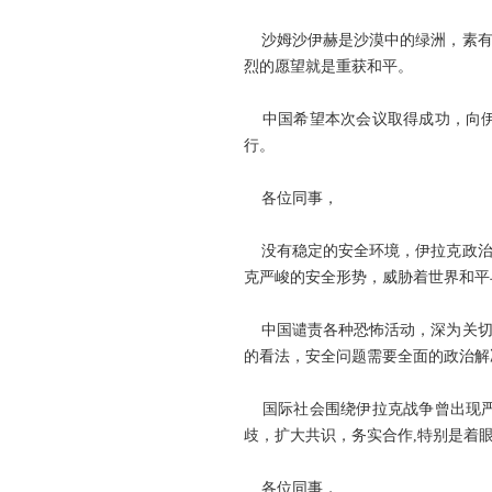
沙姆沙伊赫是沙漠中的绿洲，素有
烈的愿望就是重获和平。
中国希望本次会议取得成功，向伊
行。
各位同事，
没有稳定的安全环境，伊拉克政治进
克严峻的安全形势，威胁着世界和平
中国谴责各种恐怖活动，深为关切
的看法，安全问题需要全面的政治解
国际社会围绕伊拉克战争曾出现严重
歧，扩大共识，务实合作,特别是着
各位同事，