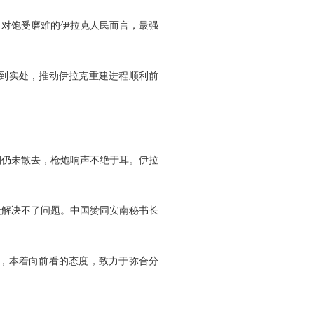
。对饱受磨难的伊拉克人民而言，最强
到实处，推动伊拉克重建进程顺利前
烟仍未散去，枪炮响声不绝于耳。伊拉
解决不了问题。中国赞同安南秘书长
重，本着向前看的态度，致力于弥合分