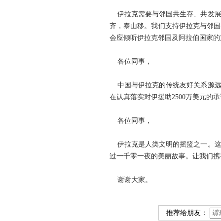
伊拉克需要与邻国共生存、共发展，
齐，泰山移。我们支持伊拉克与邻
会应倾听伊拉克邻国及阿拉伯国家的
各位同事，
中国与伊拉克的传统友好关系源远
在认真落实对伊援助2500万美元
各位同事，
伊拉克是人类文明的摇篮之一。这里
过一千零一夜的美丽故事。让我们携
谢谢大家。
推荐给朋友：