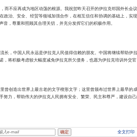
而不应再成为地区动荡的根源。我祝贺昨天召开的伊拉克邻国外长会议
国在政治、安全、经贸等领域加强合作，在相互信任和协调的基础上，实
声音，尊重和照顾其合理关切，并充分发挥它们的积极作用。
流长，中国人民永远是伊拉克人民值得信赖的朋友。中国将继续帮助伊拉
的承诺，将积极考虑较大幅度减免伊拉克所欠债务，也愿为伊拉克培训外交
曾创造出世界上最古老的文字楔形文字；这里曾颁布过世界上最早的成文
手努力，帮助伟大的伊拉克人民拥有安全、繁荣、民主和尊严，建设自己
全文打印