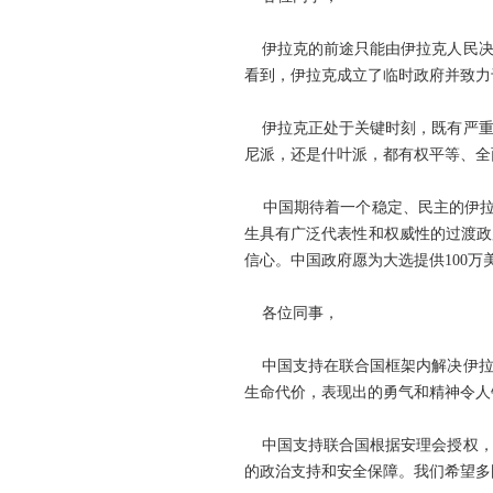
伊拉克的前途只能由伊拉克人民决
看到，伊拉克成立了临时政府并致力
伊拉克正处于关键时刻，既有严重
尼派，还是什叶派，都有权平等、全
中国期待着一个稳定、民主的伊拉
生具有广泛代表性和权威性的过渡政
信心。中国政府愿为大选提供100万
各位同事，
中国支持在联合国框架内解决伊拉
生命代价，表现出的勇气和精神令人
中国支持联合国根据安理会授权，
的政治支持和安全保障。我们希望多