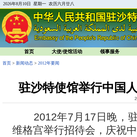
2026年8月10日 星期一 农历六月廿八
首页
大使/使馆活动
领事服务
首页
>
新闻动态
>
2012年要闻
驻沙特使馆举行中国人
2
2012年7月17日晚，
维格宫举行招待会，庆祝中