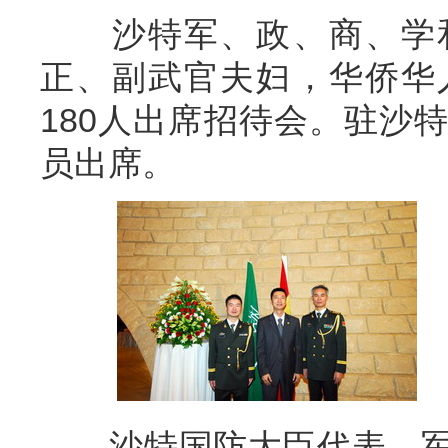
沙特军、政、商、学和
正、副武官夫妇，华侨华
180人出席招待会。驻沙
员出席。
沙特国防大臣代表、军