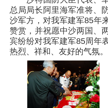
总局局长阿里海军准将、
沙军方，对我军建军85年
赞赏，并祝愿中沙两国、
宾纷纷对我军建军85周年
热烈、祥和、友好的气氛。