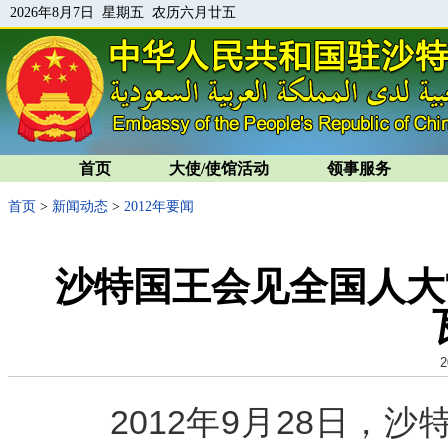
2026年8月7日 星期五 农历六月廿五
首页
大使/使馆活动
领事服务
首页
>
新闻动态
>
2012年要闻
沙特国王会见全国人大
2
2012年9月28日，沙