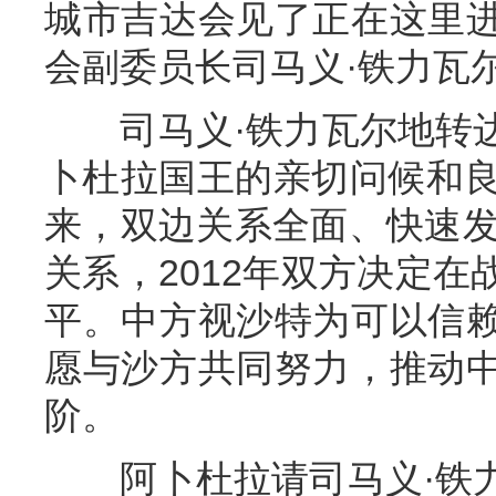
城市吉达会见了正在这里
会副委员长司马义·铁力瓦
司马义·铁力瓦尔地转达
卜杜拉国王的亲切问候和良
来，双边关系全面、快速发
关系，2012年双方决定
平。中方视沙特为可以信
愿与沙方共同努力，推动
阶。
阿卜杜拉请司马义·铁力