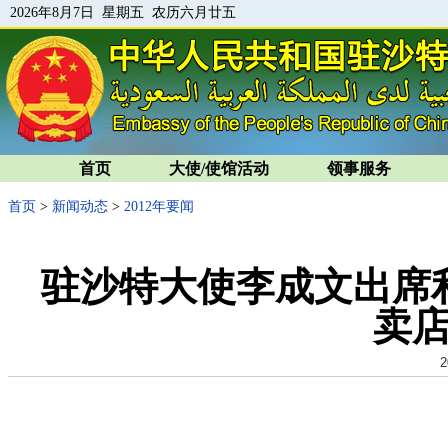
2026年8月7日 星期五 农历六月廿五
首页
大使/使馆活动
领事服务
首页
>
新闻动态
>
2012年要闻
驻沙特大使李成文出席
卖
2