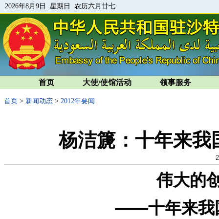
2026年8月9日 星期日 农历六月廿七
首页
大使/使馆活动
领事服务
首页
>
新闻动态
>
2012年要闻
杨洁篪：十年来我
2
伟大的创
——十年来我