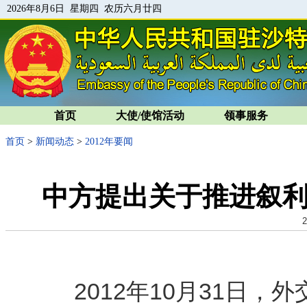
2026年8月6日 星期四 农历六月廿四
首页
大使/使馆活动
领事服务
首页
>
新闻动态
>
2012年要闻
中方提出关于推进叙
2
2012年10月31日，