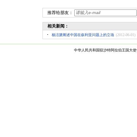
推荐给朋友：
相关新闻：
杨洁篪阐述中国在叙利亚问题上的立场
(2012-06-01)
中华人民共和国驻沙特阿拉伯王国大使馆 版权所