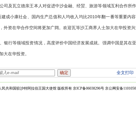
公司及瓦立德亲王本人对促进中沙金融、经贸、旅游等领域互利合作所
面建成小康社会、国内生产总值和人均收入均比
2010
年翻一番等重要内容
，外资在华合作空间将更加广阔。欢迎瓦等沙工商界人士加大在华投资兴
、银行等领域投资情况，高度评价中国经济发展成就。强调中国是其在
加大在华投资。
全文打印
民共和国驻沙特阿拉伯王国大使馆 版权所有 京ICP备06038296号 京公网安备11010500