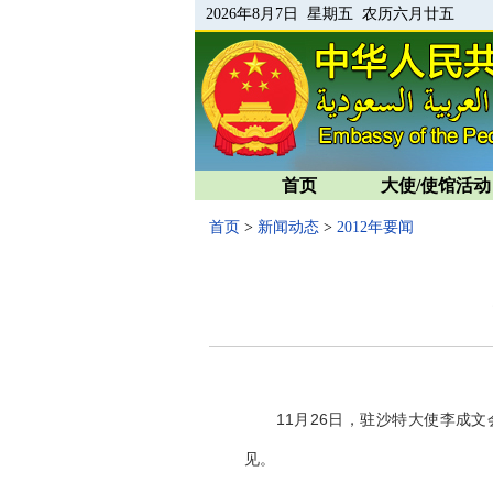
2026年8月7日 星期五 农历六月廿五
首页
大使/使馆活动
首页
>
新闻动态
>
2012年要闻
11
月
26
日
，驻沙特大使李成文
见。