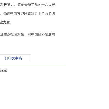
作积极努力。简要介绍了党的十八大报
。强调中国将继续致致力于全面协调
业力度。
亚洲重点投资对象，对中国经济发展前
打印文字稿
2097