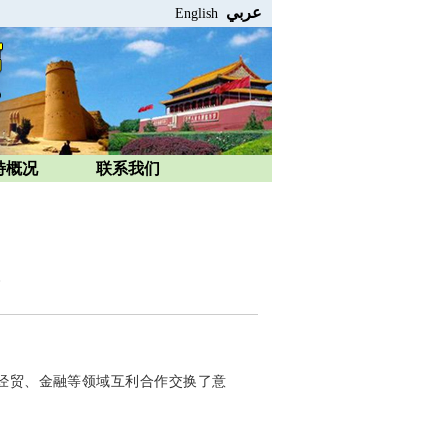
عربي
English
特概况
联系我们
经贸、金融等领域互利合作交换了意