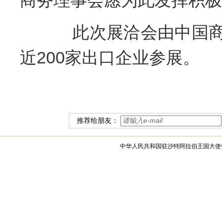
商务理事会愿为此发挥积极
此次展洽会由中国
近
200
家出口企业参展。
推荐给朋友：
中华人民共和国驻沙特阿拉伯王国大使馆 版权所