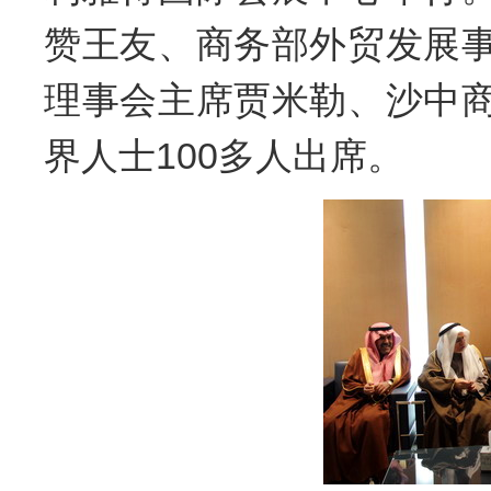
赞王友、商务部外贸发展
理事会主席贾米勒、沙中
界人士
100
多人出席。