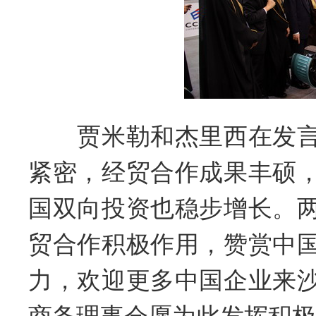
贾米勒和杰里西在发
紧密，经贸合作成果丰硕
国双向投资也稳步增长。
贸合作积极作用，赞赏中
力，欢迎更多中国企业来