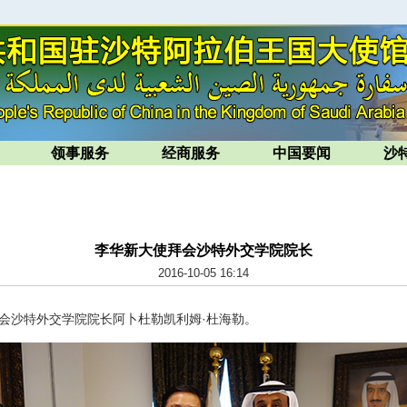
领事服务
经商服务
中国要闻
沙
李华新大使拜会沙特外交学院院长
2016-10-05 16:14
拜会沙特外交学院院长阿卜杜勒凯利姆·杜海勒。