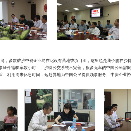
斯湾，多数驻沙中资企业均在此设有营地或项目组，这里也是我侨胞在沙
事证件需驱车数小时，且沙特公交系统不完善，很多无车的中国公民需辗
宗旨，利用周未休息时间，远赴异地为中国公民提供领事服务。中资企业