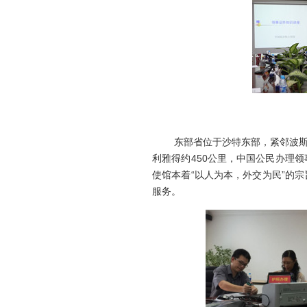
东部省位于沙特东部，紧邻波
利雅得约
450
公里，中国公民办理领
使馆本着“以人为本，外交为民”的
服务。