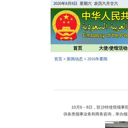
2026年8月8日 星期六 农历六月廿六
首页
大使/使馆活动
首页
>
新闻动态
>
2016年要闻
10
月
6
－
8
日，驻沙特使馆领事部
供各类领事业务和商务咨询，举办领