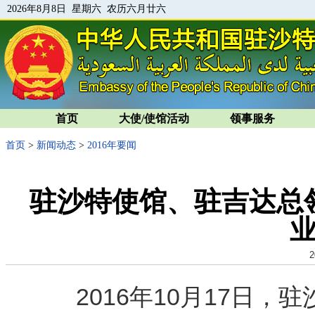
2026年8月8日 星期六 农历六月廿六
首页
大使/使馆活动
领事服务
首页
>
新闻动态
>
2016年要闻
驻沙特使馆、驻吉达总
2
2016年10月17日，