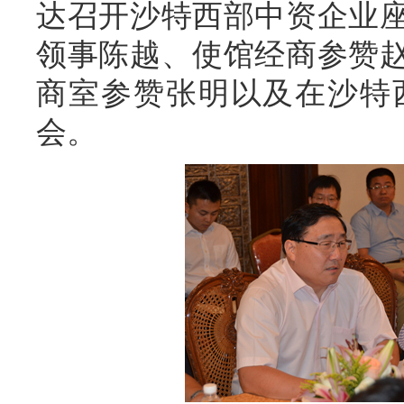
达召开沙特西部中资企业
领事陈越、使馆经商参赞
商室参赞张明以及在沙特
会。