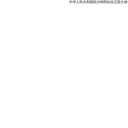
中华人民共和国驻沙特阿拉伯王国大使馆 版权所