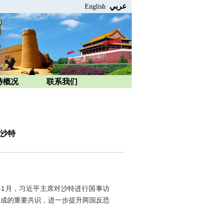
عربي
English
特概况
联系我们
沙特
1月，习近平主席对沙特进行国事访
达成的重要共识，进一步提升两国反恐