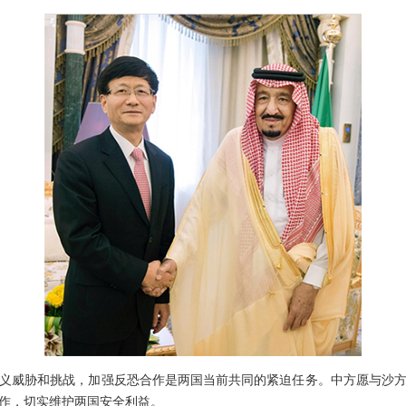
威胁和挑战，加强反恐合作是两国当前共同的紧迫任务。中方愿与沙方
作，切实维护两国安全利益。