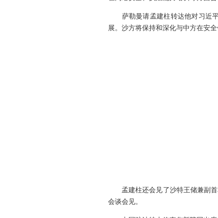
萨勒曼请孟建柱转达他对习近平主
展。沙方将保持和深化与中方在安全
孟建柱还会见了沙特王储兼副首相
会谈会见。