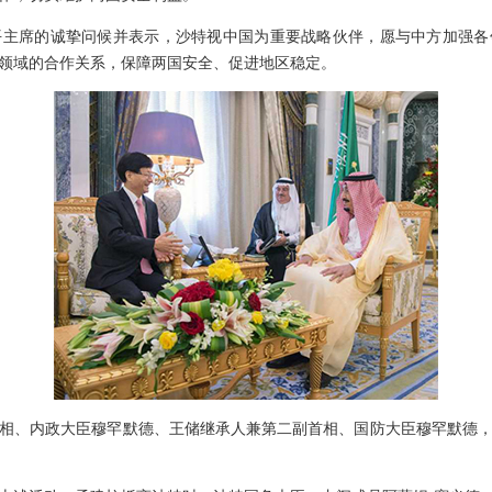
席的诚挚问候并表示，沙特视中国为重要战略伙伴，愿与中方加强各
领域的合作关系，保障两国安全、促进地区稳定。
、内政大臣穆罕默德、王储继承人兼第二副首相、国防大臣穆罕默德，