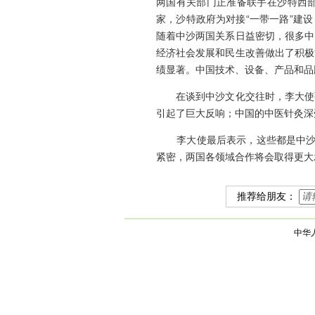
两国有关部门正准备联手在沙特西部
家，沙特政府为对接“一带一路”建
随着中沙两国关系日益密切，很多中
经济社会发展和民生改善做出了积极
绩显著。中国技术、设备、产品和品
在谈到中沙文化交往时，李大使强调
引起了巨大反响；中国的中医针灸深
李大使最后表示，这些都是中沙就“
紧密，两国各领域合作将会取得更大
推荐给朋友：
中华人