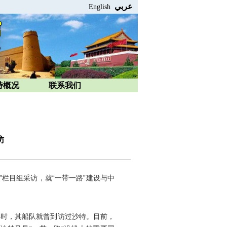
عربي
English
特概况
联系我们
访
”栏目组采访，就“一带一路”建设与中
时，其船队就曾到访过沙特。目前，