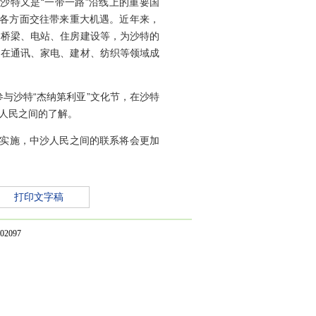
沙特又是“一带一路”沿线上的重要国
和各方面交往带来重大机遇。近年来，
、桥梁、电站、住房建设等，为沙特的
，在通讯、家电、建材、纺织等领域成
与沙特“杰纳第利亚”文化节，在沙特
人民之间的了解。
步实施，中沙人民之间的联系将会更加
打印文字稿
2097