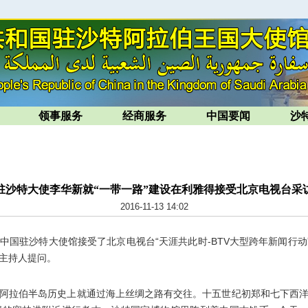
领事服务
经商服务
中国要闻
沙
驻沙特大使李华新就“一带一路”建设在利雅得接受北京电视台采
2016-11-13 14:02
中国驻沙特大使馆接受了北京电视台“天涯共此时-BTV大型跨年新闻行动
主持人提问。
拉伯半岛历史上就通过海上丝绸之路有交往。十五世纪初郑和七下西洋