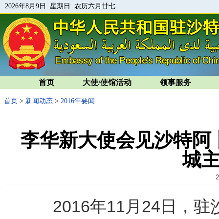
2026年8月9日 星期日 农历六月廿七
首页
大使/使馆活动
领事服务
首页
>
新闻动态
>
2016年要闻
李华新大使会见沙特阿
城
2
2016年11月24日