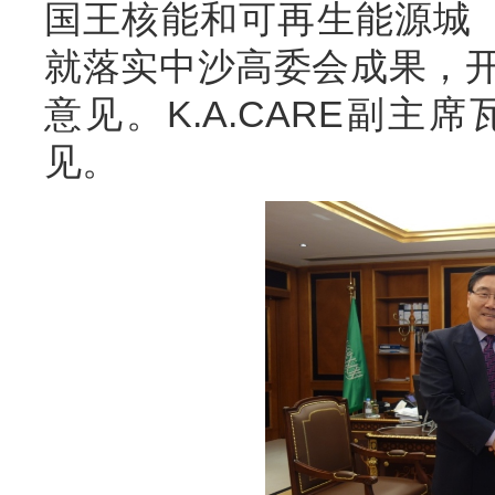
国王核能和可再生能源城（K
就落实中沙高委会成果，
意见。K.A.CARE副
见。