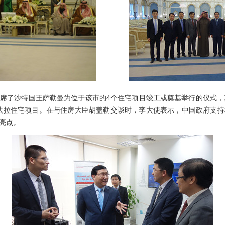
了沙特国王萨勒曼为位于该市的4个住宅项目竣工或奠基举行的仪式，其
法拉住宅项目。在与住房大臣胡盖勒交谈时，李大使表示，中国政府支
亮点。