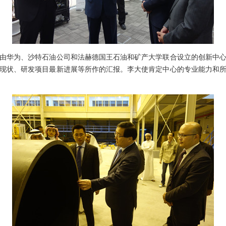
华为、沙特石油公司和法赫德国王石油和矿产大学联合设立的创新中心
现状、研发项目最新进展等所作的汇报。李大使肯定中心的专业能力和