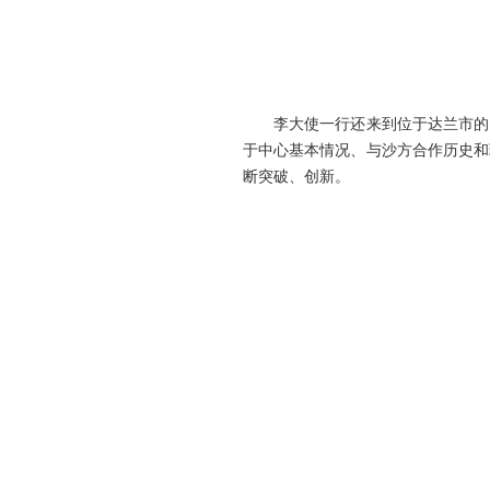
李大使一行还来到位于达兰市的由
于中心基本情况、与沙方合作历史和
断突破、创新。