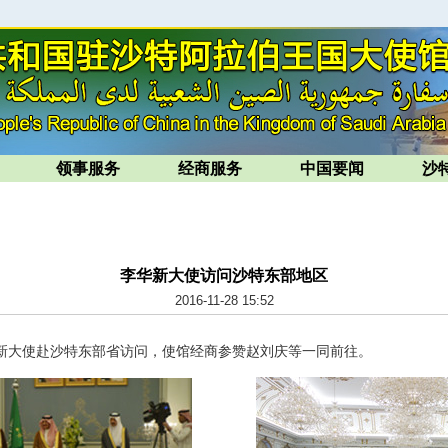
领事服务
经商服务
中国要闻
沙
李华新大使访问沙特东部地区
2016-11-28 15:52
华新大使赴沙特东部省访问，使馆经商参赞赵刘庆等一同前往。