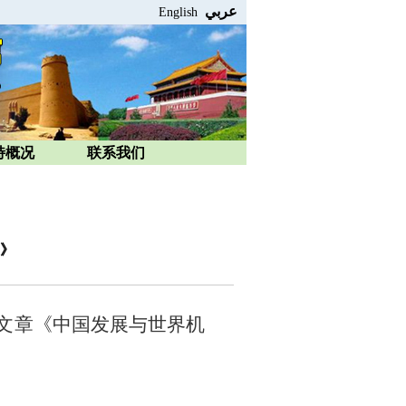
عربي
English
特概况
联系我们
》
名文章《中国发展与世界机