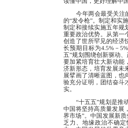
读懂中国，更好理解中
今年两会最受关注的就
的“发令枪”。制定和实
制定和接续实施五年规
重要政治优势。从第一
创造了世所罕见的经济快
长预期目标为4.5%－
五”规划围绕创新驱动、
要加紧培育壮大新动能
济新形态，培育发展未
展擘画了清晰蓝图，也
验充分证明，团结奋斗
实。
“十五五”规划是推动中
中国将坚持高质量发展，
界市场”。中国发展新
乏力、地缘政治不确定