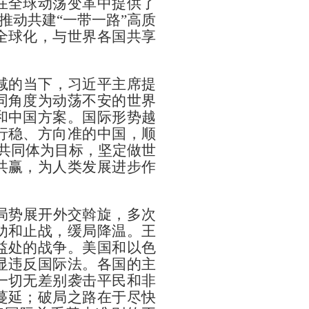
在全球动荡变革中提供了
推动共建“一带一路”高质
全球化，与世界各国共享
减的当下，习近平主席提
同角度为动荡不安的世界
和中国方案。国际形势越
行稳、方向准的中国，顺
运共同体为目标，坚定做世
共赢，为人类发展进步作
局势展开外交斡旋，多次
劝和止战，缓局降温。王
益处的战争。美国和以色
显违反国际法。各国的主
一切无差别袭击平民和非
蔓延；破局之路在于尽快