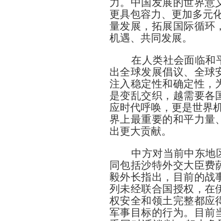
力。中国发展的世界意
更具包容力、更加多元化
量发展，拓展国际循环
机遇、共同发展。
在人类社会面临和平赤
出全球发展倡议、全球
注入稳定性和确定性，
是变乱交织，越需要各
应时代呼唤，更是世界机
界上最重要的和平力量
出更大贡献。
中方对当前中东地区紧
同包括沙特外交大臣费
毅外长指出，目前的战
列未经联合国授权，在
权安全和领土完整都应
军事目标的行为。目前