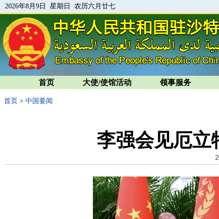
2026年8月9日 星期日 农历六月廿七
首页
大使/使馆活动
领事服务
首页
>
中国要闻
李强会见厄立
2