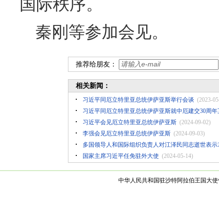
国际秩序。
秦刚等参加会见。
推荐给朋友：
相关新闻：
习近平同厄立特里亚总统伊萨亚斯举行会谈
(2023-05
习近平同厄立特里亚总统伊萨亚斯就中厄建交30周年
习近平会见厄立特里亚总统伊萨亚斯
(2024-09-02)
李强会见厄立特里亚总统伊萨亚斯
(2024-09-03)
多国领导人和国际组织负责人对江泽民同志逝世表示
国家主席习近平任免驻外大使
(2024-05-14)
中华人民共和国驻沙特阿拉伯王国大使馆 版权所