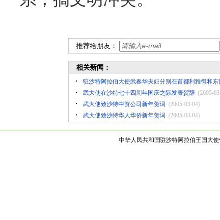
推荐给朋友：
相关新闻：
驻沙特阿拉伯大使武春华夫妇分别在首都利雅得和东
武大使在沙特七十四周年国庆之际发表贺辞
(2005-03
武大使致沙特中资公司新年贺词
(2005-03-04)
武大使致沙特华人华侨新年贺词
(2005-03-04)
中华人民共和国驻沙特阿拉伯王国大使馆 版权所