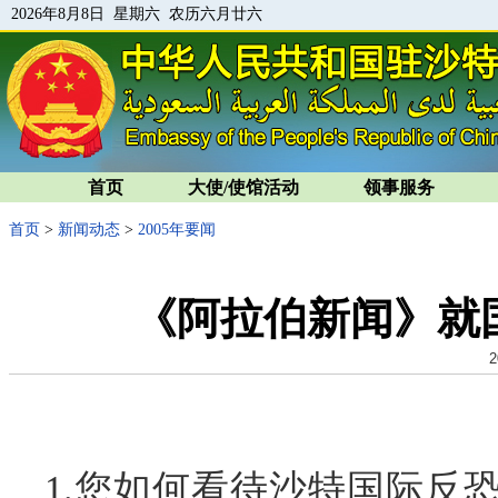
2026年8月8日 星期六 农历六月廿六
首页
大使/使馆活动
领事服务
首页
>
新闻动态
>
2005年要闻
《阿拉伯新闻》就
2
1.您如何看待沙特国际反