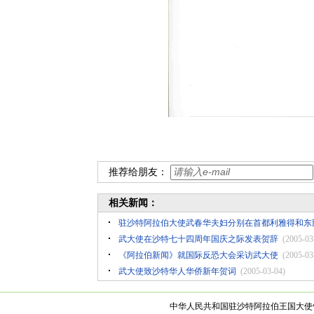
推荐给朋友：
相关新闻：
驻沙特阿拉伯大使武春华夫妇分别在首都利雅得和东
武大使在沙特七十四周年国庆之际发表贺辞
(2005-03
《阿拉伯新闻》就国际反恐大会采访武大使
(2005-03
武大使致沙特华人华侨新年贺词
(2005-03-04)
中华人民共和国驻沙特阿拉伯王国大使馆 版权所